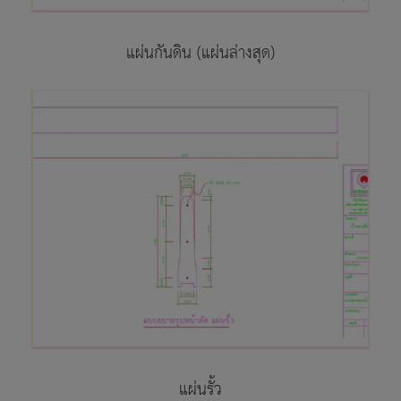
แผ่นกันดิน (แผ่นล่างสุด)
แผ่นรั้ว