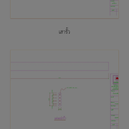
เสารั้ว