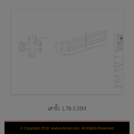
เสารั้ว 1.78-3.35M
© Copyright 2016 www.q-fenze.com All Rights Reserved