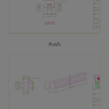
ทับหลัง